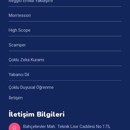
Reggio Emilia Yaklaşımı
Montessori
High Scope
Scamper
Çoklu Zeka Kuramı
Yabancı Dil
Çoklu Duyusal Öğrenme
İletişim
İletişim Bilgileri
Bahçelievler Mah. Teknik Lise Caddesi No:175,