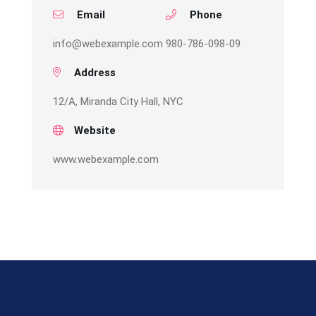
Email
Phone
info@webexample.com
980-786-098-09
Address
12/A, Miranda City Hall, NYC
Website
www.webexample.com