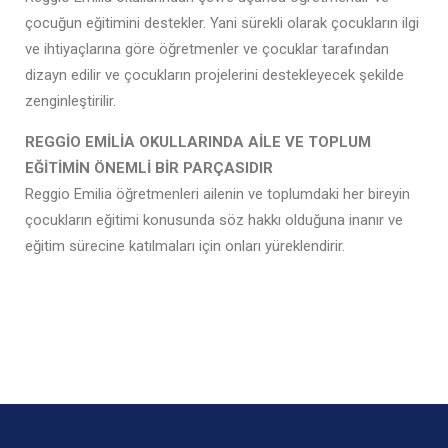
çocuğun eğitimini destekler. Yani sürekli olarak çocukların ilgi
ve ihtiyaçlarına göre öğretmenler ve çocuklar tarafından
dizayn edilir ve çocukların projelerini destekleyecek şekilde
zenginleştirilir.
REGGİO EMİLİA OKULLARINDA AİLE VE TOPLUM
EĞİTİMİN ÖNEMLİ BİR PARÇASIDIR
Reggio Emilia öğretmenleri ailenin ve toplumdaki her bireyin
çocukların eğitimi konusunda söz hakkı olduğuna inanır ve
eğitim sürecine katılmaları için onları yüreklendirir.