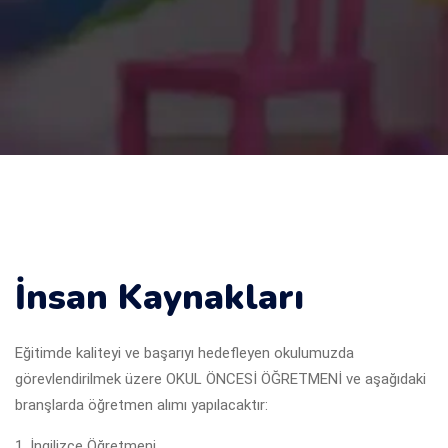
İnsan Kaynakları
Eğitimde kaliteyi ve başarıyı hedefleyen okulumuzda
görevlendirilmek üzere OKUL ÖNCESİ ÖĞRETMENİ ve aşağıdaki
branşlarda öğretmen alımı yapılacaktır:
İngilizce Öğretmeni