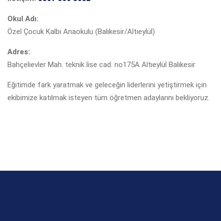
Okul Adı:
Özel Çocuk Kalbi Anaokulu (Balıkesir/Altıeylül)
Adres:
Bahçelievler Mah. teknik lise cad. no175A Altıeylül Balıkesir
Eğitimde fark yaratmak ve geleceğin liderlerini yetiştirmek için
ekibimize katılmak isteyen tüm öğretmen adaylarını bekliyoruz.