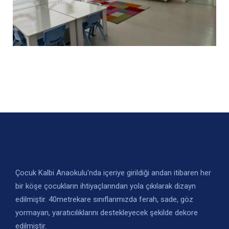
Çocuk Kalbi Anaokulu'nda içeriye girildiği andan itibaren her
bir köşe çocukların ihtiyaçlarından yola çıkılarak dizayn
edilmiştir. 40metrekare sınıflarımızda ferah, sade, göz
yormayan, yaratıcılıklarını destekleyecek şekilde dekore
edilmiştir.